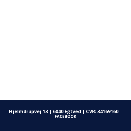
Hjelmdrupvej 13 | 6040 Egtved |
CVR: 34169160 |
FACEBOOK