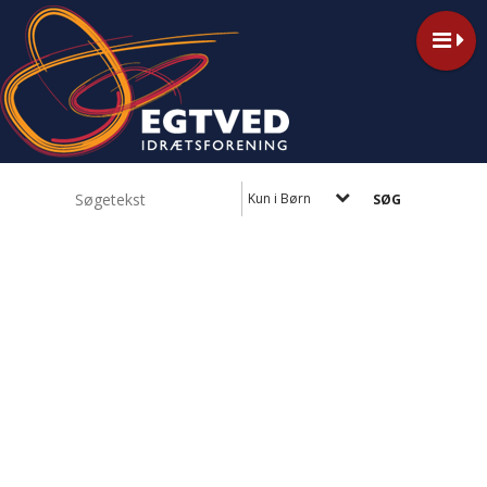
Kun i Børn