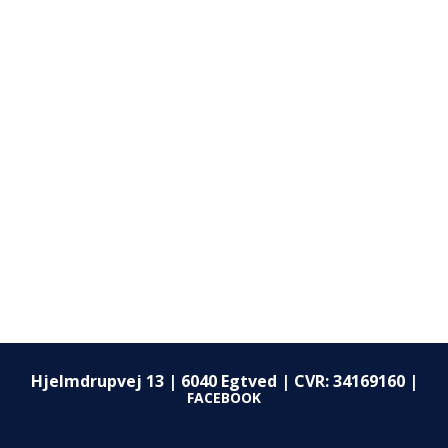
Hjelmdrupvej 13 | 6040 Egtved |
CVR: 34169160 |
FACEBOOK