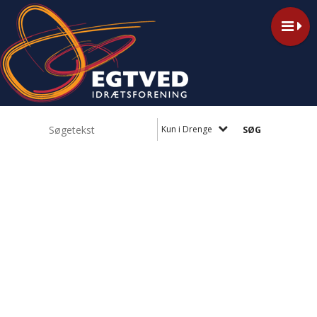
Kun i Drenge